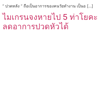
” ปวดหลัง ” ถือเป็นอาการของคนวัยทำงาน เป็นอ […]
ไมเกรนจงหายไป 5 ท่าโยคะ
ลดอาการปวดหัวได้