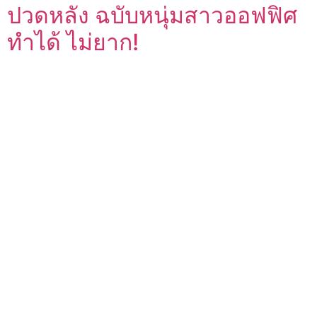
ปวดหลัง ฉบับหนุ่มสาวออฟฟิศ
ทำได้ ไม่ยาก!